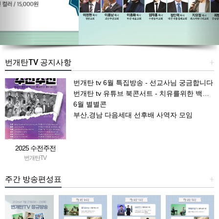
번개탄TV 공지사항
+
번개탄 tv 6월 특집방송 - 선교사님 궁금합니다
번개탄 tv 유튜브 북콘서트 - 치유를위한 백일기도문
6월 별별콘
부산,경남 다음세대 선후배 사역자 모임
2025 수전주전
번개탄TV
주간 방송편성표
+