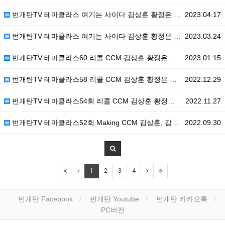
번개탄TV 테마클라스 여기는 사이다 김상훈 황정은 정태성(옹기장이)
2023.04.17
번개탄TV 테마클라스 여기는 사이다 김상훈 황정은 장광우
2023.03.24
번개탄TV 테마클라스60 리콜 CCM 김상훈 황정은 최희경 하요
2023.01.15
번개탄TV 테마클라스58 리콜 CCM 김상훈 황정은 양상재
2022.12.29
번개탄TV 테마클라스54회 리콜 CCM 김상훈 황정은 최희경
2022.11.27
번개탄TV 테마클라스52회 Making CCM 김상훈, 감성팍, 황정은
2022.09.30
1
2
3
4
번개탄 Facebook
번개탄 Youtube
번개탄 카카오톡
PC버전