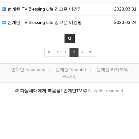
번개탄 TV Blessing Life 김고은 이건명
2023.03.31
번개탄 TV Blessing Life 김고은 이건명
2023.03.24
1
2
번개탄 Facebook
번개탄 Youtube
번개탄 카카오톡
PC버전
다음세대에게 복음을! 번개탄TV
All rights reserved.